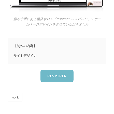
麻布十番
にある整体
サロン「respirer〜レスピレ〜」のホー
ムページデザインをさせていただきました
【制作の内容】

サイトデザイン
RESPIRER
work
カ
テ
ゴ