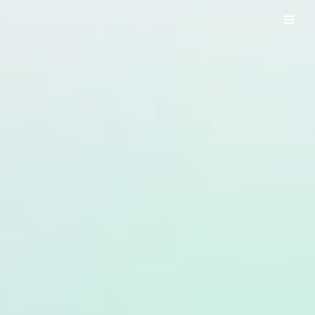
UO WORKS ウオワークス