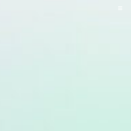
UO WORKS ウオワークス