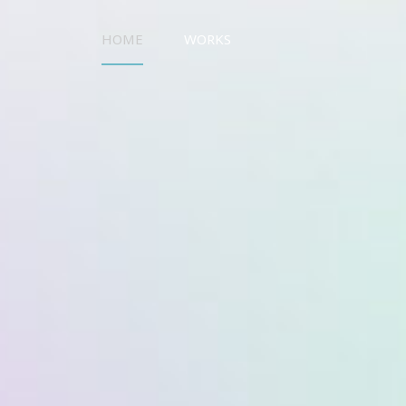
HOME
WORKS
UO WORKS ウオワークス