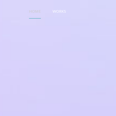
HOME
WORKS
UO WORKS ウオワークス