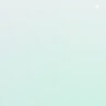
UO WORKS ウオワークス