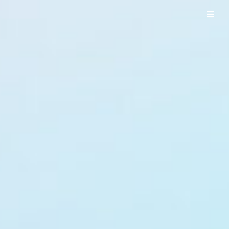
UO WORKS ウオワークス