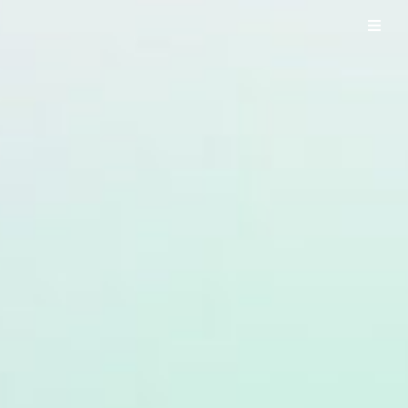
UO WORKS ウオワークス