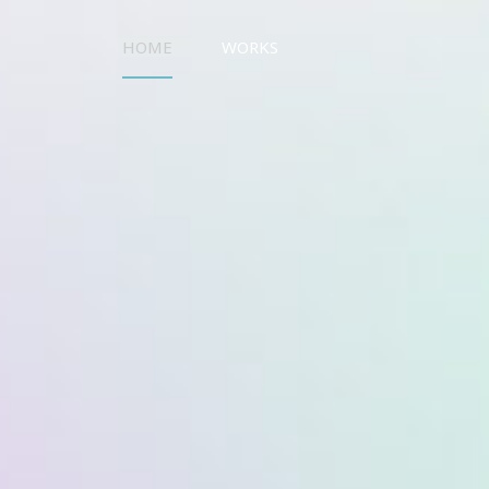
HOME
WORKS
UO WORKS ウオワークス