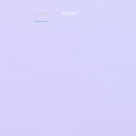
HOME
WORKS
UO WORKS ウオワークス