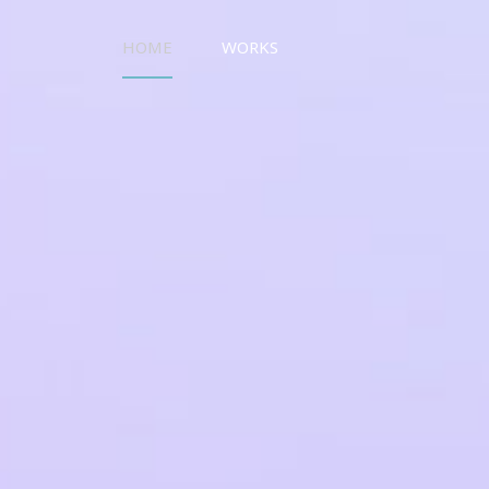
HOME
WORKS
UO WORKS ウオワークス