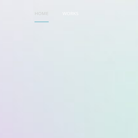
HOME
WORKS
UO WORKS ウオワークス