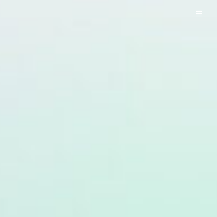
UO WORKS ウオワークス