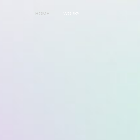
HOME
WORKS
UO WORKS ウオワークス