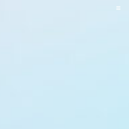
UO WORKS ウオワークス