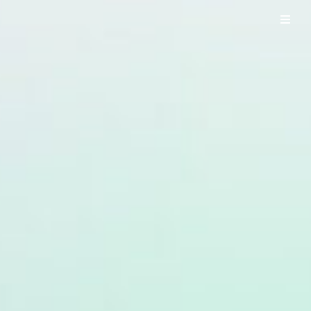
UO WORKS ウオワークス