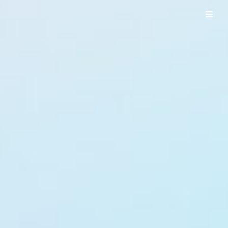
UO WORKS ウオワークス