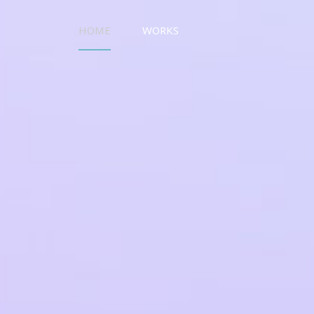
HOME
WORKS
UO WORKS ウオワークス