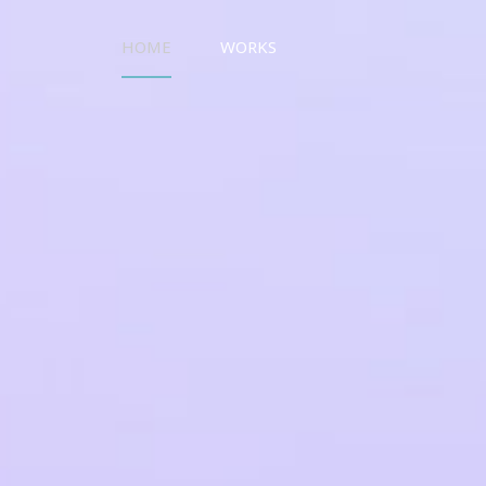
HOME
WORKS
UO WORKS ウオワークス