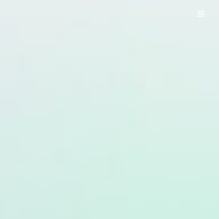
UO WORKS ウオワークス