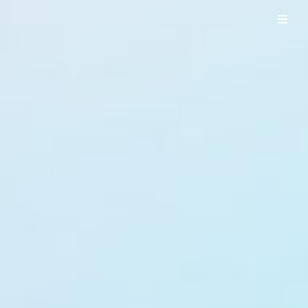
UO WORKS ウオワークス